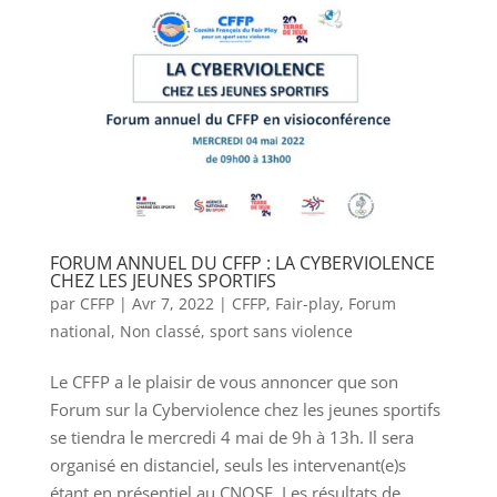
FORUM ANNUEL DU CFFP : LA CYBERVIOLENCE
CHEZ LES JEUNES SPORTIFS
par
CFFP
|
Avr 7, 2022
|
CFFP
,
Fair-play
,
Forum
national
,
Non classé
,
sport sans violence
Le CFFP a le plaisir de vous annoncer que son
Forum sur la Cyberviolence chez les jeunes sportifs
se tiendra le mercredi 4 mai de 9h à 13h. Il sera
organisé en distanciel, seuls les intervenant(e)s
étant en présentiel au CNOSF. Les résultats de