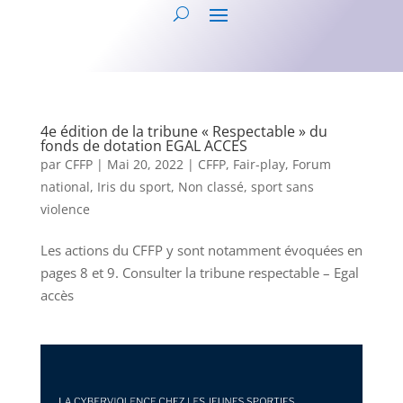
4e édition de la tribune « Respectable » du
fonds de dotation EGAL ACCES
par
CFFP
|
Mai 20, 2022
|
CFFP
,
Fair-play
,
Forum
national
,
Iris du sport
,
Non classé
,
sport sans
violence
Les actions du CFFP y sont notamment évoquées en
pages 8 et 9. Consulter la tribune respectable – Egal
accès