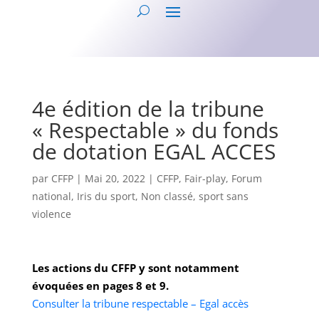
4e édition de la tribune
« Respectable » du fonds
de dotation EGAL ACCES
par
CFFP
|
Mai 20, 2022
|
CFFP
,
Fair-play
,
Forum
national
,
Iris du sport
,
Non classé
,
sport sans
violence
Les actions du CFFP y sont notamment
évoquées en pages 8 et 9.
Consulter la tribune respectable – Egal accès