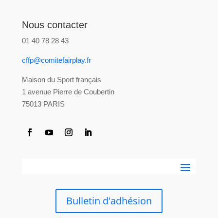
Nous contacter
01 40 78 28 43
cffp@comitefairplay.fr
Maison du Sport français
1 avenue Pierre de Coubertin
75013 PARIS
Bulletin d'adhésion