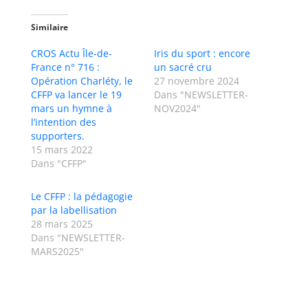
Similaire
CROS Actu Île-de-
Iris du sport : encore
France n° 716 :
un sacré cru
Opération Charléty, le
27 novembre 2024
CFFP va lancer le 19
Dans "NEWSLETTER-
mars un hymne à
NOV2024"
l’intention des
supporters.
15 mars 2022
Dans "CFFP"
Le CFFP : la pédagogie
par la labellisation
28 mars 2025
Dans "NEWSLETTER-
MARS2025"