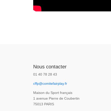
Nous contacter
01 40 78 28 43
cffp@comitefairplay.fr
Maison du Sport français
1 avenue Pierre de Coubertin
75013 PARIS