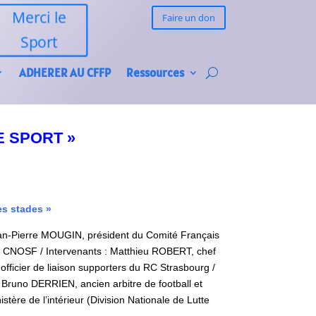
Merci le
Faire un don
Sport
ADHERER AU CFFP
Ressources
E SPORT »
es stades »
an-Pierre MOUGIN, président du Comité Français
 CNOSF / Intervenants : Matthieu ROBERT, chef
fficier de liaison supporters du RC Strasbourg /
Bruno DERRIEN, ancien arbitre de football et
ère de l’intérieur (Division Nationale de Lutte