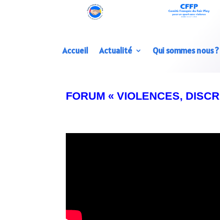
Accueil
Actualité
Qui sommes nous ?
FORUM « VIOLENCES, DISCR