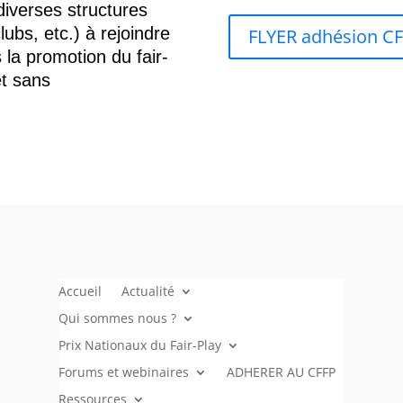
diverses structures
lubs, etc.) à rejoindre
FLYER adhésion CFF
 la promotion du fair-
et sans
Accueil
Actualité
Qui sommes nous ?
Prix Nationaux du Fair-Play
Forums et webinaires
ADHERER AU CFFP
Ressources