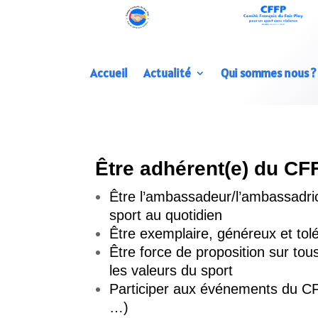
Accueil
Actualité
Qui sommes nous ?
Être adhérent(e) du CFF
Être l’ambassadeur/l’ambassadri
sport au quotidien
Être exemplaire, généreux et tol
Être force de proposition sur tou
les valeurs du sport
Participer aux événements du C
…)