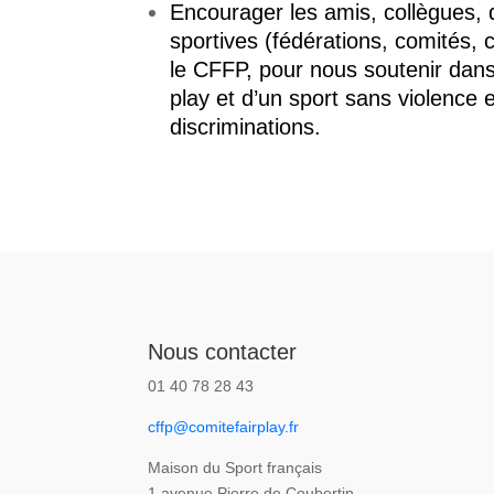
Encourager les amis, collègues, 
sportives (fédérations, comités, c
le CFFP, pour nous soutenir dans
play et d’un sport sans violence 
discriminations.
Nous contacter
01 40 78 28 43
cffp@comitefairplay.fr
Maison du Sport français
1 avenue Pierre de Coubertin