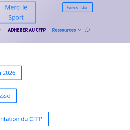
Merci le
Faire un don
Sport
ADHERER AU CFFP
Ressources
n 2026
Asso
entation du CFFP