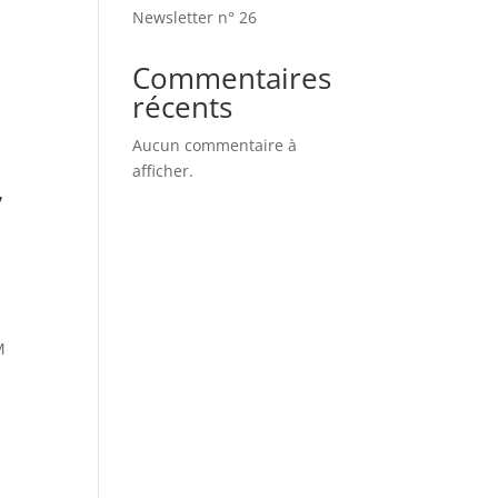
Newsletter n° 26
Commentaires
récents
Aucun commentaire à
afficher.
7
M