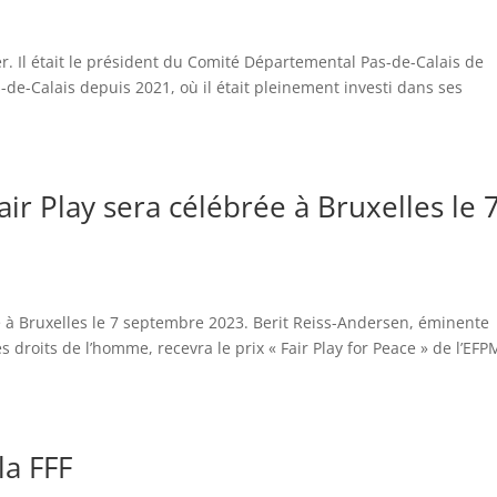
. Il était le président du Comité Départemental Pas-de-Calais de
de-Calais depuis 2021, où il était pleinement investi dans ses
.
ir Play sera célébrée à Bruxelles le 
e à Bruxelles le 7 septembre 2023. Berit Reiss-Andersen, éminente
droits de l’homme, recevra le prix « Fair Play for Peace » de l’EFP
la FFF