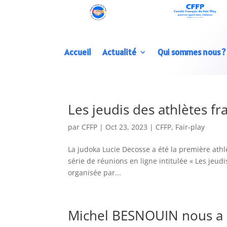
Accueil
Actualité
Qui sommes nous ?
Les jeudis des athlètes fr
par
CFFP
|
Oct 23, 2023
|
CFFP
,
Fair-play
La judoka Lucie Decosse a été la première athl
série de réunions en ligne intitulée « Les jeudi
organisée par...
Michel BESNOUIN nous a 