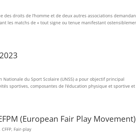
igue des droits de l’homme et de deux autres associations demandan
ndant les matchs de « tout signe ou tenue manifestant ostensibleme
 2023
on Nationale du Sport Scolaire (UNSS) a pour objectif principal
vités sportives, composantes de l’éducation physique et sportive et
’EFPM (European Fair Play Movement)
,
CFFP
,
Fair-play