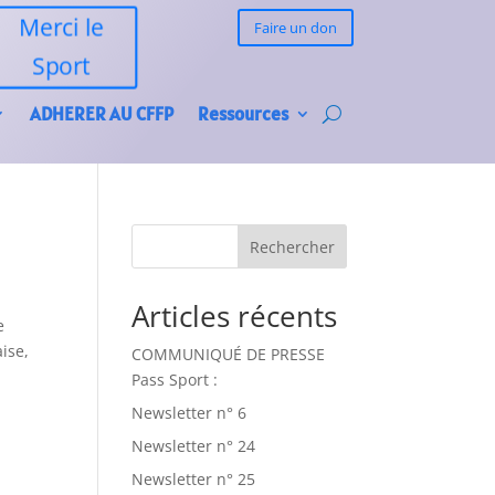
Merci le
Faire un don
Sport
ADHERER AU CFFP
Ressources
Rechercher
Articles récents
e
aise,
COMMUNIQUÉ DE PRESSE
Pass Sport :
Newsletter n° 6
Newsletter n° 24
Newsletter n° 25