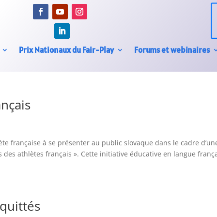
Prix Nationaux du Fair-Play
Forums et webinaires
ançais
ète française à se présenter au public slovaque dans le cadre d’un
s des athlètes français ». Cette initiative éducative en langue franç
quittés