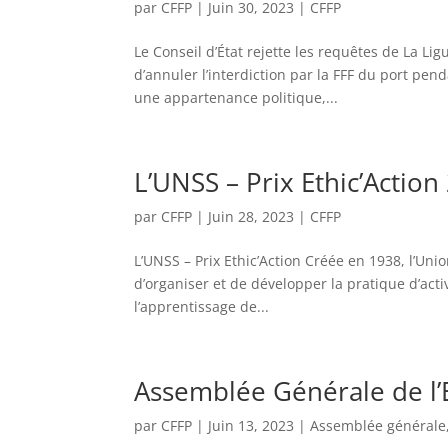
par
CFFP
|
Juin 30, 2023
|
CFFP
Le Conseil d’État rejette les requêtes de La L
d’annuler l’interdiction par la FFF du port pe
une appartenance politique,...
L’UNSS – Prix Ethic’Action
par
CFFP
|
Juin 28, 2023
|
CFFP
L’UNSS – Prix Ethic’Action Créée en 1938, l’Uni
d’organiser et de développer la pratique d’acti
l’apprentissage de...
Assemblée Générale de l
par
CFFP
|
Juin 13, 2023
|
Assemblée générale