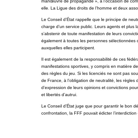
manœuvre de propagande », à l’occasion de compé
elle. La Ligue des droits de l’homme et deux asso
Le Conseil d’État rappelle que le principe de neut
charge d’un service public. Leurs agents et plus l
s’abstenir de toute manifestation de leurs convict
également à toutes les personnes sélectionnées 
auxquelles elles participent.
Il est également de la responsabilité de ces fédér
manifestations sportives, y compris en matière de
des règles du jeu. Si les licenciés ne sont pas s
de France, à l’obligation de neutralité, les règles 
d’expression de leurs opinions et convictions pour
et libertés d’autrui.
Le Conseil d’État juge que pour garantir le bon d
confrontation, la FFF pouvait édicter l’interdictio