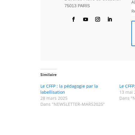
A
75013 PARIS
R
Similaire
Le CFFP : la pédagogie par la
Le CFFP,
labellisation
13 mai 
28 mars 2025
Dans "N
Dans "NEWSLETTER-MARS2025"