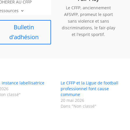
DHERER AU CFFP
Le CFFP, anciennement
essources
AFSVFP, promeut le sport
sans violence et sans
Bulletin
discriminations, le fair-play
et l'esprit sportif.
d'adhésion
 instance labellisatrice
Le CFFP et la Ligue de football
2026
professionnel font cause
on classé"
commune
20 mai 2026
Dans "Non classé"