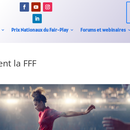
Prix Nationaux du Fair-Play
Forums et webinaires
ent la FFF