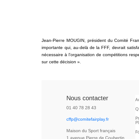
Jean-Pierre MOUGIN, président du Comité França
importante qui, au-delà de la FFF, devrait satis
nécessaire à l’organisation de compétitions resp
sur cette décision ».
Nous contacter
A
01 40 78 28 43
Q
P
cffp@comitefairplay.fr
P
Maison du Sport français
F
1 avenue Pierre de Coubertin