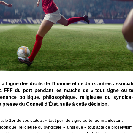
e La Ligue des droits de l’homme et de deux autres associat
 la FFF du port pendant les matchs de « tout signe ou t
nance politique, philosophique, religieuse ou syndical
resse du Conseil d’État, suite à cette décision.
article 1er de ses statuts, « tout port de signe ou tenue manifestant
ophique, religieuse ou syndicale » ainsi que « tout acte de prosélytis