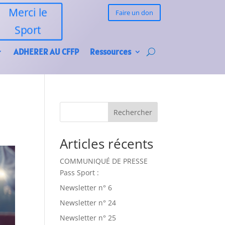
Merci le
Faire un don
Sport
ADHERER AU CFFP
Ressources
Rechercher
Articles récents
COMMUNIQUÉ DE PRESSE
Pass Sport :
Newsletter n° 6
Newsletter n° 24
Newsletter n° 25