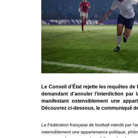
Le Conseil d’État rejette les requêtes d
demandant d’annuler l’interdiction par
manifestant ostensiblement une apparte
Découvrez ci-dessous, le communiqué de p
La Fédération française de football interdit par l’
ostensiblement une appartenance politique, philos