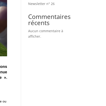
Newsletter n° 26
Commentaires
récents
Aucun commentaire à
afficher.
ions
enue
e ».
me ou