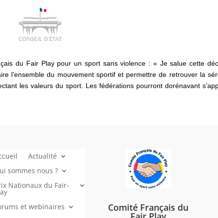
is du Fair Play pour un sport sans violence : « Je salue cette déc
faire l’ensemble du mouvement sportif et permettre de retrouver la sér
ectant les valeurs du sport. Les fédérations pourront dorénavant s’ap
ccueil
Actualité
ui sommes nous ?
rix Nationaux du Fair-
lay
Comité Français du
orums et webinaires
Fair Play