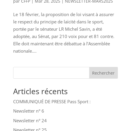
par
CFFP
|
Mar 28, 2025
|
NEWSLETTER-MARS2025
Le 18 février, la proposition de loi visant à assurer
le respect du principe de laïcité dans le sport,
portée par le sénateur LR Michel Savin, a été
adoptée, au Sénat, par 210 voix pour et 81 contre.
Elle doit maintenant être débattue à l’Assemblée
nationale....
Rechercher
Articles récents
COMMUNIQUÉ DE PRESSE Pass Sport :
Newsletter n° 6
Newsletter n° 24
Newsletter n° 25