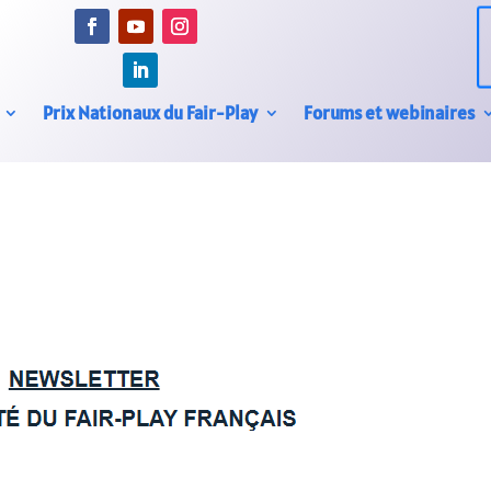
Prix Nationaux du Fair-Play
Forums et webinaires