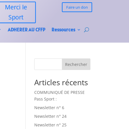
Merci le
Faire un don
Sport
ADHERER AU CFFP
Ressources
Rechercher
Articles récents
COMMUNIQUÉ DE PRESSE
Pass Sport :
Newsletter n° 6
Newsletter n° 24
Newsletter n° 25