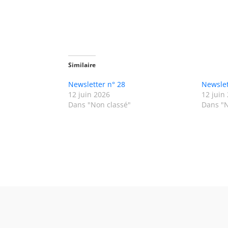
Similaire
Newsletter n° 28
Newslet
12 juin 2026
12 juin
Dans "Non classé"
Dans "N