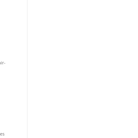
ir-
les