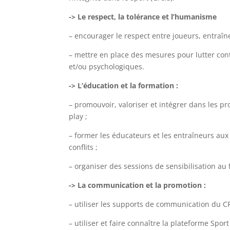
-> Le respect, la tolérance et l’humanisme
– encourager le respect entre joueurs, entraîne
– mettre en place des mesures pour lutter con
et/ou psychologiques.
-> L’éducation et la formation :
– promouvoir, valoriser et intégrer dans les pr
play ;
– former les éducateurs et les entraîneurs aux v
conflits ;
– organiser des sessions de sensibilisation au 
-> La communication et la promotion :
– utiliser les supports de communication du CFF
– utiliser et faire connaître la plateforme Spor