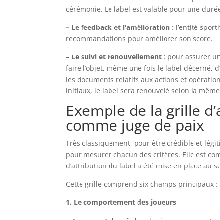
cérémonie. Le label est valable pour une durée 
– Le feedback et l’amélioration
: l’entité spor
recommandations pour améliorer son score.
– Le suivi et renouvellement
: pour assurer un
faire l’objet, même une fois le label décerné, 
les documents relatifs aux actions et opérati
initiaux, le label sera renouvelé selon la mêm
Exemple de la grille d
comme juge de paix
Très classiquement, pour être crédible et légiti
pour mesurer chacun des critères. Elle est co
d’attribution du label a été mise en place au s
Cette grille comprend six champs principaux :
1. Le comportement des joueurs