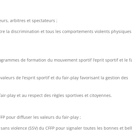
urs, arbitres et spectateurs ;
tre la discrimination et tous les comportements violents physiques
ogrammes de formation du mouvement sportif l’eprit sportif et le fa
aleurs de l’esprit sportif et du fair-play favorisant la gestion des
fair-play et au respect des règles sportives et citoyennes.
P pour diffuser les valeurs du fair-play ;
t sans violence (SSV) du CFFP pour signaler toutes les bonnes et bel