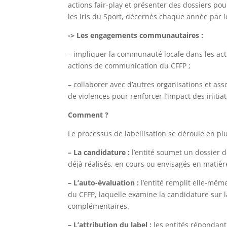
actions fair-play et présenter des dossiers pou
les Iris du Sport, décernés chaque année par l
-> Les engagements communautaires :
– impliquer la communauté locale dans les actio
actions de communication du CFFP ;
– collaborer avec d’autres organisations et ass
de violences pour renforcer l’impact des initiat
Comment ?
Le processus de labellisation se déroule en pl
– La candidature :
l’entité soumet un dossier 
déjà réalisés, en cours ou envisagés en matière 
– L’auto-évaluation :
l’entité remplit elle-mêm
du CFFP, laquelle examine la candidature sur 
complémentaires.
– L’attribution
du label :
les entités répondant 