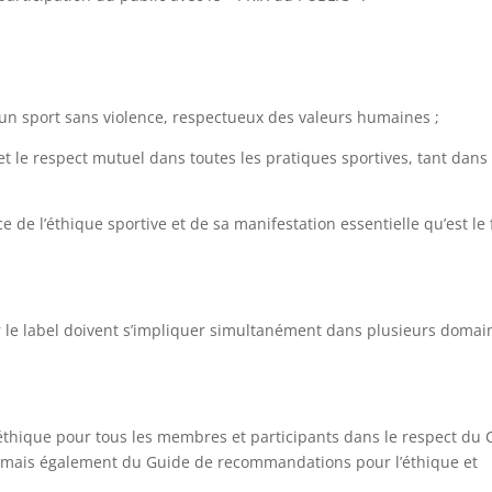
un sport sans violence, respectueux des valeurs humaines ;
 le respect mutuel dans toutes les pratiques sportives, tant dans 
ce de l’éthique sportive et de sa manifestation essentielle qu’est le 
er le label doivent s’impliquer simultanément dans plusieurs domai
éthique pour tous les membres et participants dans le respect du
, mais également du Guide de recommandations pour l’éthique et