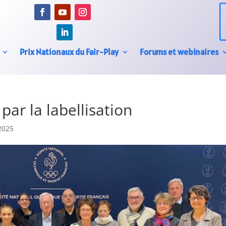
Prix Nationaux du Fair-Play
Forums et webinaires
par la labellisation
2025