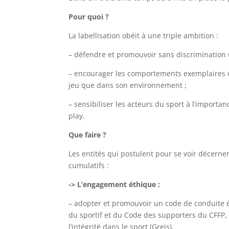
Pour quoi ?
La labellisation obéit à une triple ambition :
– défendre et promouvoir sans discrimination 
– encourager les comportements exemplaires et
jeu que dans son environnement ;
– sensibiliser les acteurs du sport à l’importan
play.
Que faire ?
Les entités qui postulent pour se voir décern
cumulatifs :
-> L’engagement éthique :
– adopter et promouvoir un code de conduite 
du sportif et du Code des supporters du CFFP
l’intégrité dans le sport (Greis).