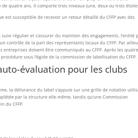
de quatre ans. Il comporte trois niveaux (une, deux ou trois étoile
tive est susceptible de recevoir un retour détaillé du CFFP avec des
 suivi régulier et s’assurer du maintien des engagements, l’entité 
d’un contrôle de la part des représentants locaux du CFFP. Par ailleu
ons entreprises doivent être communiqués au CFFP. Après les quatr
e procédure sous l’égide de la commission de labellisation du CFFP.
’auto-évaluation pour les clubs
me, la délivrance du label s’appuie sur une grille de notation utili
mplétée par la structure elle-même, tandis qu’une Commission
ein du CFFP.