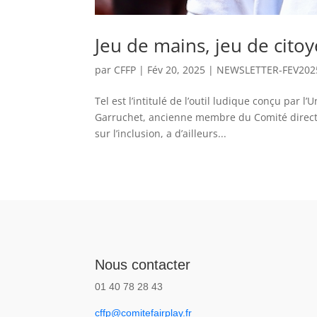
Jeu de mains, jeu de citoy
par
CFFP
|
Fév 20, 2025
|
NEWSLETTER-FEV202
Tel est l’intitulé de l’outil ludique conçu par 
Garruchet, ancienne membre du Comité directeur
sur l’inclusion, a d’ailleurs...
Nous contacter
01 40 78 28 43
cffp@comitefairplay.fr