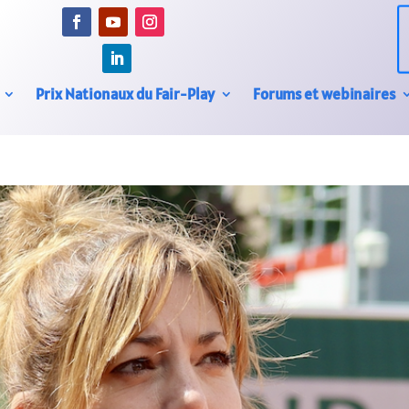
Prix Nationaux du Fair-Play
Forums et webinaires