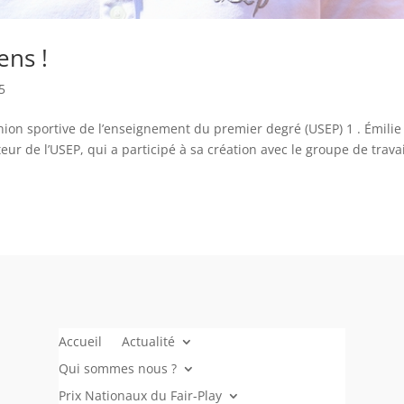
ens !
5
l’Union sportive de l’enseignement du premier degré (USEP) 1 . Émilie
 de l’USEP, qui a participé à sa création avec le groupe de travai
Accueil
Actualité
Qui sommes nous ?
Prix Nationaux du Fair-Play