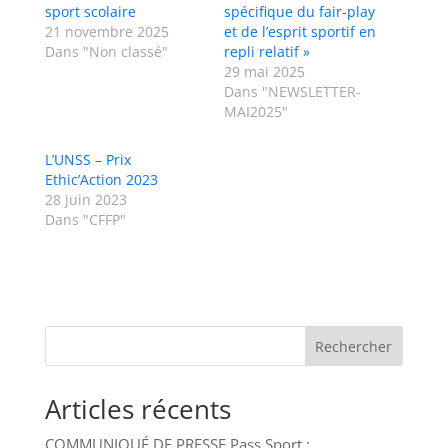
sport scolaire
spécifique du fair-play
21 novembre 2025
et de l’esprit sportif en
Dans "Non classé"
repli relatif »
29 mai 2025
Dans "NEWSLETTER-
MAI2025"
L’UNSS – Prix
Ethic’Action 2023
28 juin 2023
Dans "CFFP"
Rechercher
Articles récents
COMMUNIQUÉ DE PRESSE Pass Sport :