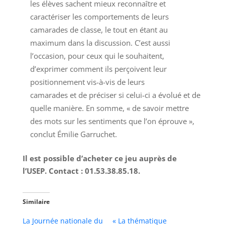
les élèves sachent mieux reconnaître et
caractériser les comportements de leurs
camarades de classe, le tout en étant au
maximum dans la discussion. C’est aussi
l’occasion, pour ceux qui le souhaitent,
d’exprimer comment ils perçoivent leur
positionnement vis-à-vis de leurs
camarades et de préciser si celui-ci a évolué et de
quelle manière. En somme, « de savoir mettre
des mots sur les sentiments que l’on éprouve »,
conclut Émilie Garruchet.
Il est possible d’acheter ce jeu auprès de
l’USEP. Contact : 01.53.38.85.18.
Similaire
La Journée nationale du
« La thématique