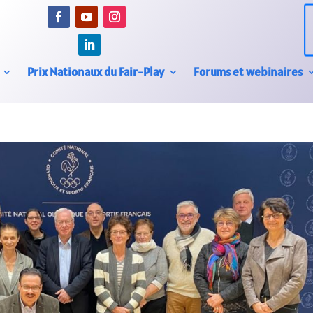
Prix Nationaux du Fair-Play
Forums et webinaires