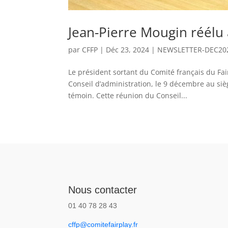
Jean-Pierre Mougin réélu 
par
CFFP
|
Déc 23, 2024
|
NEWSLETTER-DEC20
Le président sortant du Comité français du Fair
Conseil d’administration, le 9 décembre au s
témoin. Cette réunion du Conseil...
Nous contacter
01 40 78 28 43
cffp@comitefairplay.fr