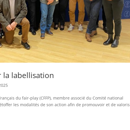
 la labellisation
2025
 français du fair-play (CFFP), membre associé du Comité national
étoffer les modalités de son action afin de promouvoir et de valori