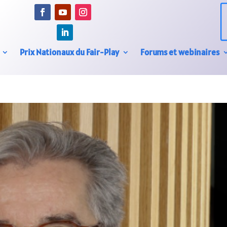
Prix Nationaux du Fair-Play
Forums et webinaires