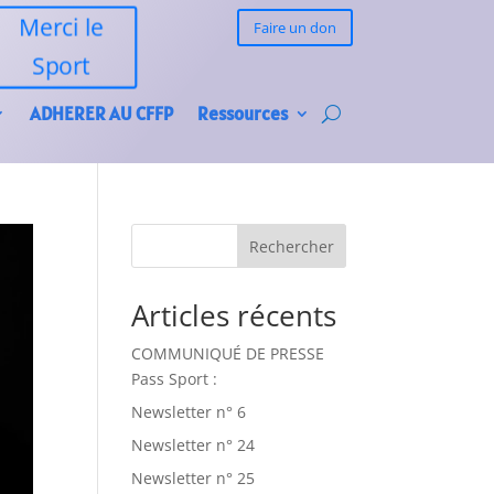
Merci le
Faire un don
Sport
ADHERER AU CFFP
Ressources
Rechercher
Articles récents
COMMUNIQUÉ DE PRESSE
Pass Sport :
Newsletter n° 6
Newsletter n° 24
Newsletter n° 25