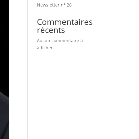
Newsletter n° 26
Commentaires
récents
Aucun commentaire à
afficher.