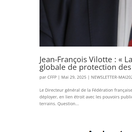
Jean-François Vilotte : « 
globale de protection des 
par
CFFP
|
Mai 29, 2025
|
NEWSLETTER-MAI20
Le Directeur général de la Fédération française 
déployer, en lien étroit avec les pouvoirs publi
terrains. Question...