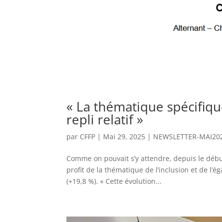
« La thématique spécifique 
repli relatif »
par
CFFP
|
Mai 29, 2025
|
NEWSLETTER-MAI20
Comme on pouvait s’y attendre, depuis le début
profit de la thématique de l’inclusion et de 
(+19,8 %). « Cette évolution...