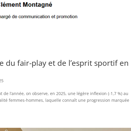
du fair-play et de l’esprit sportif en
25
 de l’année, on observe, en 2025, une légère inflexion (-1,7 %) au
l’égalité femmes-hommes, laquelle connaît une progression marquée