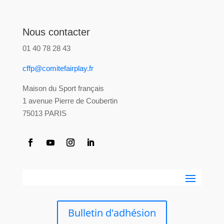
Nous contacter
01 40 78 28 43
cffp@comitefairplay.fr
Maison du Sport français
1 avenue Pierre de Coubertin
75013 PARIS
Bulletin d'adhésion