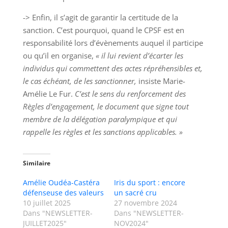
-> Enfin, il s’agit de garantir la certitude de la
sanction. C’est pourquoi, quand le CPSF est en
responsabilité lors d’évènements auquel il participe
ou qu’il en organise,
« il lui revient d’écarter les
individus qui commettent des actes répréhensibles et,
le cas échéant, de les sanctionner,
insiste Marie-
Amélie Le Fur.
C’est le sens du renforcement des
Règles d’engagement, le document que signe tout
membre de la délégation paralympique et qui
rappelle les règles et les sanctions applicables. »
Similaire
Amélie Oudéa-Castéra
Iris du sport : encore
défenseuse des valeurs
un sacré cru
10 juillet 2025
27 novembre 2024
Dans "NEWSLETTER-
Dans "NEWSLETTER-
JUILLET2025"
NOV2024"