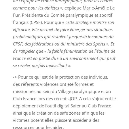
de l’Équipe de France paralympique, pour les cadres
comme pour les athlètes »
, explique Marie-Amélie Le
Fur, Présidente du Comité paralympique et sportif
français (CPSF). Pour qui
« cette stratégie montre son
efficacité. Elle permet de faire émerger des situations
problématiques qui restaient jusque-là inconnues du
CPSF, des fédérations ou du ministère des Sports ». Et
de rappeler que « la faible féminisation de l’équipe de
France est en partie due à un environnement qui peut
se révéler parfois malveillant ».
-> Pour ce qui est de la protection des individus,
des référents violences ont été formés et
missionnés au sein du Village paralympique et au
Club France lors des récents JOP. A cela s’ajoutent le
déploiement de l’outil digital Safer au Club France
ainsi que la création de safe zones afin que les
victimes potentielles puissent accéder à des
ressources pour les aider.