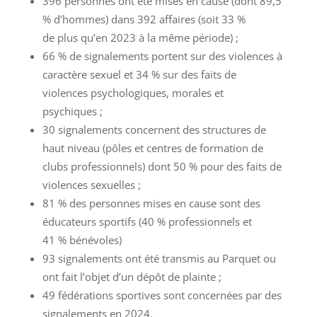
396 personnes ont été mises en cause (dont 89,5
% d’hommes) dans 392 affaires (soit 33 %
de plus qu’en 2023 à la même période) ;
66 % de signalements portent sur des violences à
caractère sexuel et 34 % sur des faits de
violences psychologiques, morales et
psychiques ;
30 signalements concernent des structures de
haut niveau (pôles et centres de formation de
clubs professionnels) dont 50 % pour des faits de
violences sexuelles ;
81 % des personnes mises en cause sont des
éducateurs sportifs (40 % professionnels et
41 % bénévoles)
93 signalements ont été transmis au Parquet ou
ont fait l’objet d’un dépôt de plainte ;
49 fédérations sportives sont concernées par des
signalements en 2024.