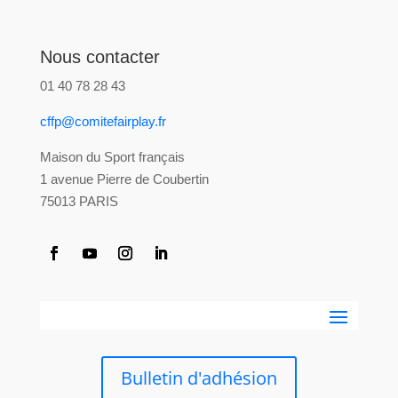
Nous contacter
01 40 78 28 43
cffp@comitefairplay.fr
Maison du Sport français
1 avenue Pierre de Coubertin
75013 PARIS
Bulletin d'adhésion