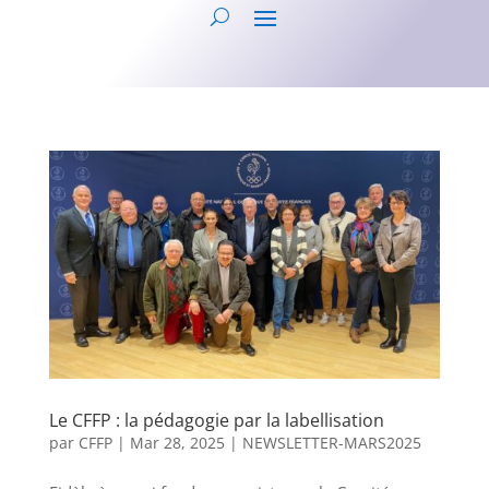
Le CFFP : la pédagogie par la labellisation
par
CFFP
|
Mar 28, 2025
|
NEWSLETTER-MARS2025