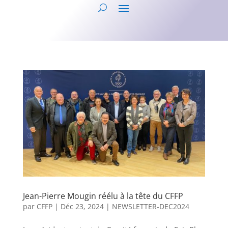
Jean-Pierre Mougin réélu à la tête du CFFP
par
CFFP
|
Déc 23, 2024
|
NEWSLETTER-DEC2024