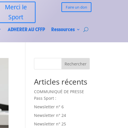
Merci le
Faire un don
Sport
ADHERER AU CFFP
Ressources
Rechercher
Articles récents
COMMUNIQUÉ DE PRESSE
Pass Sport :
Newsletter n° 6
Newsletter n° 24
Newsletter n° 25