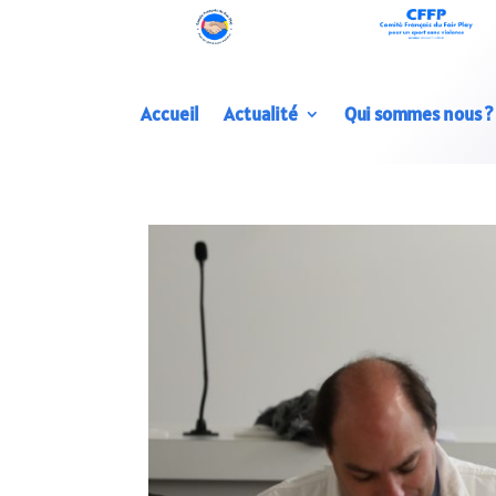
Accueil
Actualité
Qui sommes nous ?