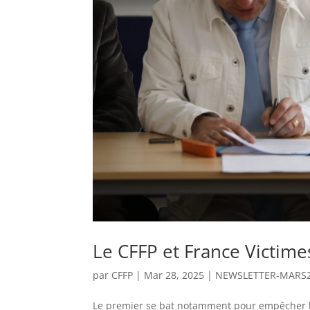
Le CFFP et France Victim
par
CFFP
|
Mar 28, 2025
|
NEWSLETTER-MARS
Le premier se bat notamment pour empêcher l