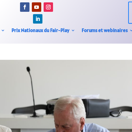
Prix Nationaux du Fair-Play
Forums et webinaires