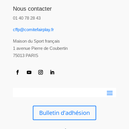
Nous contacter
01 40 78 28 43
cffp@comitefairplay.fr
Maison du Sport français
1 avenue Pierre de Coubertin
75013 PARIS
Bulletin d'adhésion