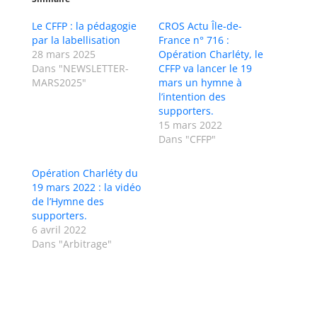
Le CFFP : la pédagogie
CROS Actu Île-de-
par la labellisation
France n° 716 :
28 mars 2025
Opération Charléty, le
Dans "NEWSLETTER-
CFFP va lancer le 19
MARS2025"
mars un hymne à
l’intention des
supporters.
15 mars 2022
Dans "CFFP"
Opération Charléty du
19 mars 2022 : la vidéo
de l’Hymne des
supporters.
6 avril 2022
Dans "Arbitrage"