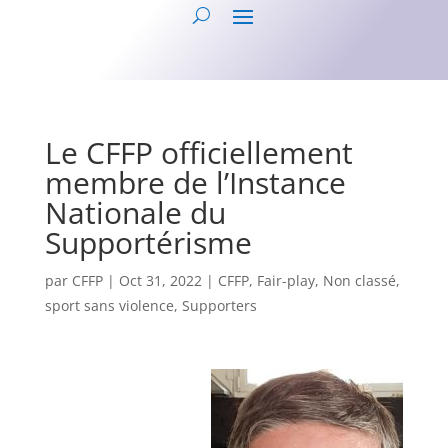
Le CFFP officiellement
membre de l’Instance
Nationale du
Supportérisme
par
CFFP
|
Oct 31, 2022
|
CFFP
,
Fair-play
,
Non classé
,
sport sans violence
,
Supporters