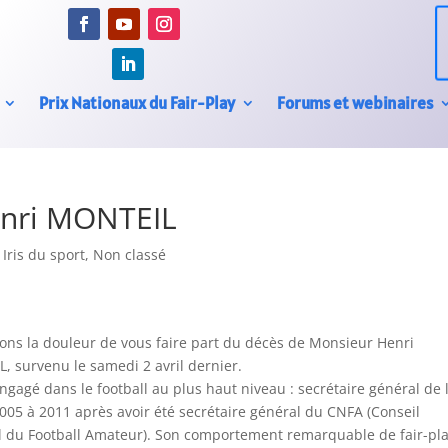
Prix Nationaux du Fair-Play
Forums et webinaires
enri MONTEIL
,
Iris du sport
,
Non classé
ons la douleur de vous faire part du décès de Monsieur Henri
, survenu le samedi 2 avril dernier.
 engagé dans le football au plus haut niveau : secrétaire général de 
005 à 2011 après avoir été secrétaire général du CNFA (Conseil
l du Football Amateur). Son comportement remarquable de fair-pl