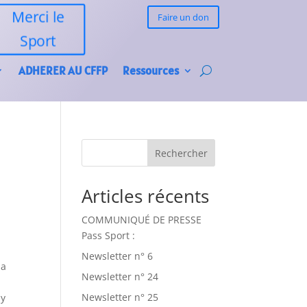
Merci le
Faire un don
Sport
ADHERER AU CFFP
Ressources
Rechercher
Articles récents
COMMUNIQUÉ DE PRESSE
Pass Sport :
Newsletter n° 6
la
Newsletter n° 24
Newsletter n° 25
ay