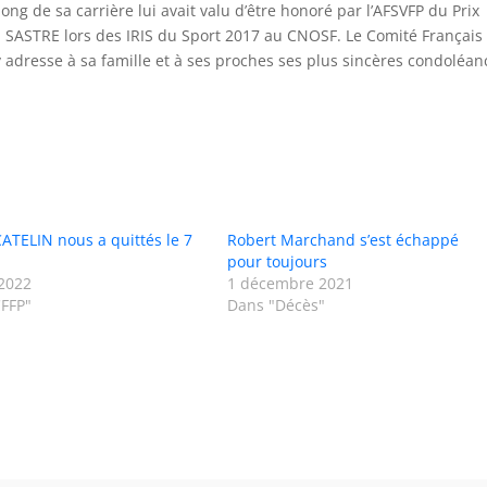
long de sa carrière lui avait valu d’être honoré par l’AFSVFP du Prix
 SASTRE lors des IRIS du Sport 2017 au CNOSF. Le Comité Français
y adresse à sa famille et à ses proches ses plus sincères condoléan
ATELIN nous a quittés le 7
Robert Marchand s’est échappé
pour toujours
2022
1 décembre 2021
FFP"
Dans "Décès"