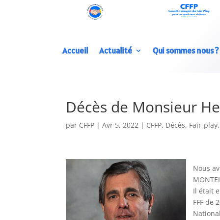
Accueil
Actualité
Qui sommes nous ?
Décès de Monsieur H
par
CFFP
|
Avr 5, 2022
|
CFFP
,
Décès
,
Fair-play
Nous av
MONTEIL
Il était
FFF de 2
Nationa