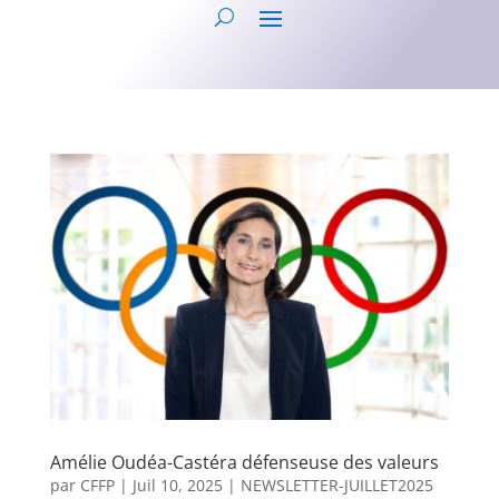
Amélie Oudéa-Castéra défenseuse des valeurs
par
CFFP
|
Juil 10, 2025
|
NEWSLETTER-JUILLET2025