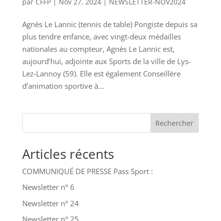
par
CFFP
|
Nov 27, 2024
|
NEWSLETTER-NOV2024
Agnès Le Lannic (tennis de table) Pongiste depuis sa
plus tendre enfance, avec vingt-deux médailles
nationales au compteur, Agnès Le Lannic est,
aujourd’hui, adjointe aux Sports de la ville de Lys-
Lez-Lannoy (59). Elle est également Conseillère
d’animation sportive à...
Rechercher
Articles récents
COMMUNIQUÉ DE PRESSE Pass Sport :
Newsletter n° 6
Newsletter n° 24
Newsletter n° 25