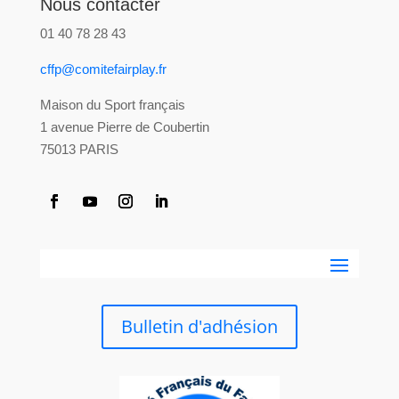
Nous contacter
01 40 78 28 43
cffp@comitefairplay.fr
Maison du Sport français
1 avenue Pierre de Coubertin
75013 PARIS
Bulletin d'adhésion