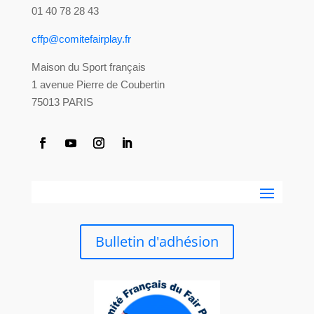
01 40 78 28 43
cffp@comitefairplay.fr
Maison du Sport français
1 avenue Pierre de Coubertin
75013 PARIS
Bulletin d'adhésion