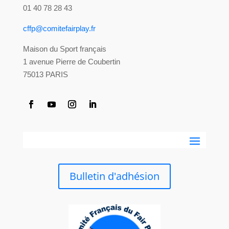
01 40 78 28 43
cffp@comitefairplay.fr
Maison du Sport français
1 avenue Pierre de Coubertin
75013 PARIS
Bulletin d'adhésion