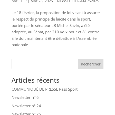
par
CFFP
|
Mar 28, 2025
|
NEWSLETTER-MARS2025
Le 18 février, la proposition de loi visant à assurer
le respect du principe de laïcité dans le sport,
portée par le sénateur LR Michel Savin, a été
adoptée, au Sénat, par 210 voix pour et 81 contre.
Elle doit maintenant être débattue à l’Assemblée
nationale....
Rechercher
Articles récents
COMMUNIQUÉ DE PRESSE Pass Sport :
Newsletter n° 6
Newsletter n° 24
Newsletter n° 25