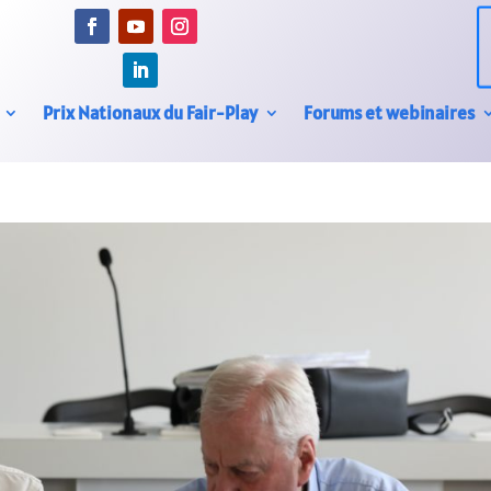
Prix Nationaux du Fair-Play
Forums et webinaires