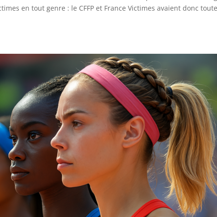
ctimes en tout genre : le CFFP et France Victimes avaient donc tout