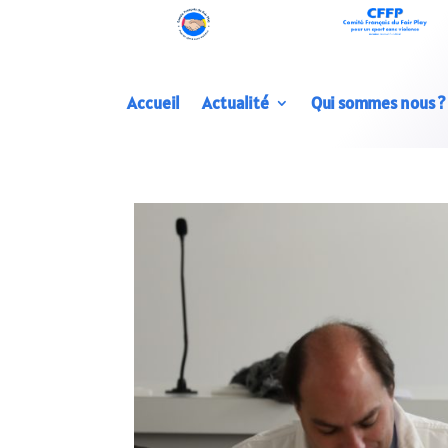
Accueil
Actualité
Qui sommes nous ?