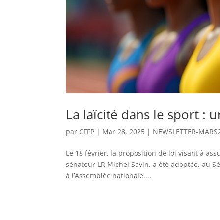
La laïcité dans le sport : 
par
CFFP
|
Mar 28, 2025
|
NEWSLETTER-MARS
Le 18 février, la proposition de loi visant à ass
sénateur LR Michel Savin, a été adoptée, au Sé
à l’Assemblée nationale....