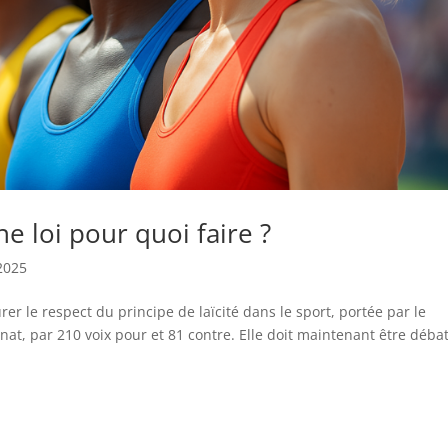
une loi pour quoi faire ?
2025
urer le respect du principe de laïcité dans le sport, portée par le
nat, par 210 voix pour et 81 contre. Elle doit maintenant être déba