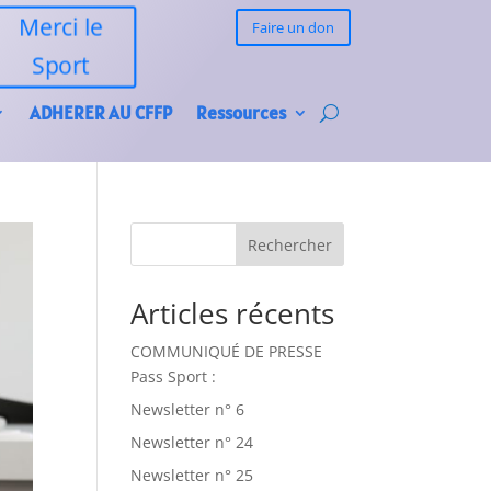
Merci le
Faire un don
Sport
ADHERER AU CFFP
Ressources
Rechercher
Articles récents
COMMUNIQUÉ DE PRESSE
Pass Sport :
Newsletter n° 6
Newsletter n° 24
Newsletter n° 25