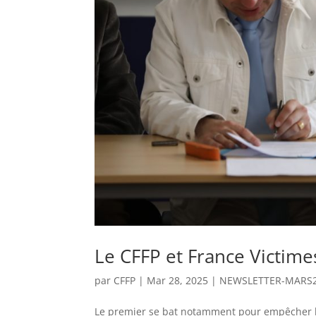
Le CFFP et France Victim
par
CFFP
|
Mar 28, 2025
|
NEWSLETTER-MARS
Le premier se bat notamment pour empêcher l