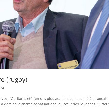
re (rugby)
024
ugby, l’Occitan a été l’un des plus grands demis de mêlée français,
i a dominé le championnat national au cœur des Seventies. Surtout,