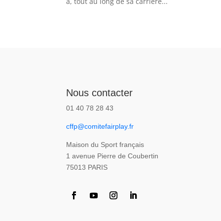
a, tout au long de sa carrière...
Nous contacter
01 40 78 28 43
cffp@comitefairplay.fr
Maison du Sport français
1 avenue Pierre de Coubertin
75013 PARIS