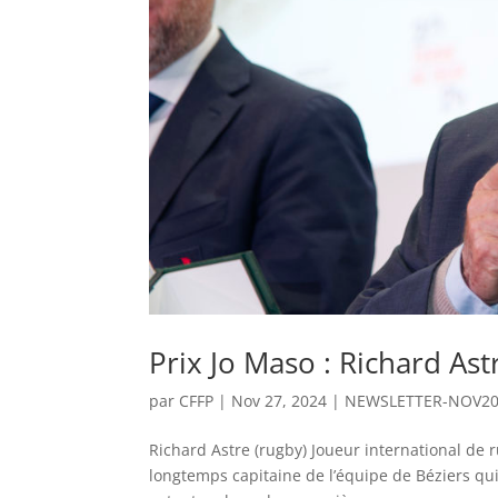
Prix Jo Maso : Richard Ast
par
CFFP
|
Nov 27, 2024
|
NEWSLETTER-NOV2
Richard Astre (rugby) Joueur international de r
longtemps capitaine de l’équipe de Béziers qu