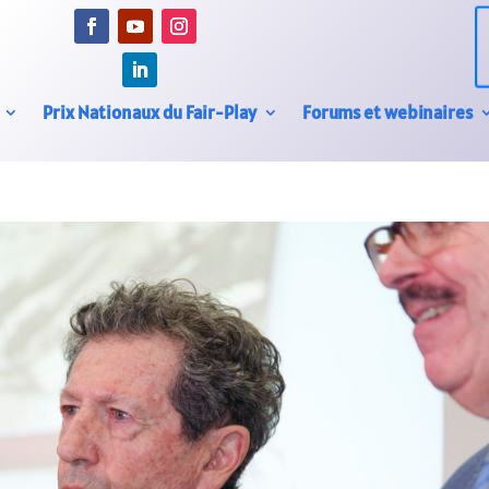
Prix Nationaux du Fair-Play
Forums et webinaires