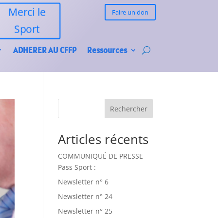
Merci le
Faire un don
Sport
ADHERER AU CFFP
Ressources
Rechercher
Articles récents
COMMUNIQUÉ DE PRESSE
Pass Sport :
Newsletter n° 6
Newsletter n° 24
Newsletter n° 25