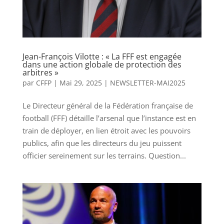
Jean-François Vilotte : « La FFF est engagée
dans une action globale de protection des
arbitres »
par
CFFP
|
Mai 29, 2025
|
NEWSLETTER-MAI2025
Le Directeur général de la Fédération française de
football (FFF) détaille l’arsenal que l’instance est en
train de déployer, en lien étroit avec les pouvoirs
publics, afin que les directeurs du jeu puissent
officier sereinement sur les terrains. Question...