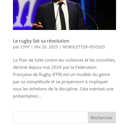
Le rugby fait sa révolution
par
CFFP
|
Fév 20, 2025
|
NEWSLETTER-FEV2025
Le Plan de lutte contre les violences et les incivilités,
décliné depuis mai 2024 par la Fédération
Française de Rugby (FFR) est un modèle du genre
par sa complétude et sa propension à impliquer
tous les échelons de la discipline. Cela méritait une
présentation...
Rechercher