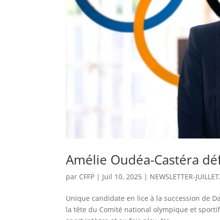
Amélie Oudéa-Castéra dé
par
CFFP
|
Juil 10, 2025
|
NEWSLETTER-JUILLET
Unique candidate en lice à la succession de Dav
la tête du Comité national olympique et sporti