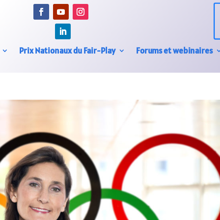
Prix Nationaux du Fair-Play
Forums et webinaires