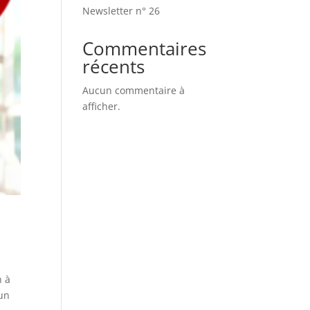
Newsletter n° 26
Commentaires
récents
Aucun commentaire à
afficher.
n à
’un