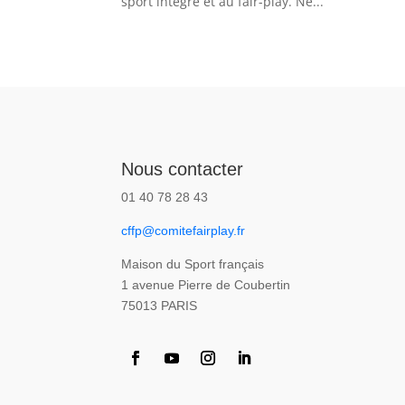
sport intègre et au fair-play. Ne...
Nous contacter
01 40 78 28 43
cffp@comitefairplay.fr
Maison du Sport français
1 avenue Pierre de Coubertin
75013 PARIS