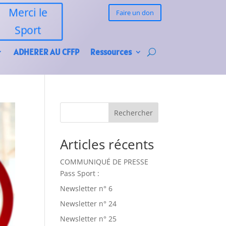
Merci le
Faire un don
Sport
ADHERER AU CFFP
Ressources
Rechercher
Articles récents
COMMUNIQUÉ DE PRESSE
Pass Sport :
Newsletter n° 6
Newsletter n° 24
Newsletter n° 25