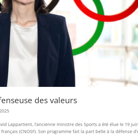
fenseuse des valeurs
2025
id Lappartient, l’ancienne ministre des Sports a été élue le 19 jui
f français (CNOSF). Son programme fait la part belle à la défense d