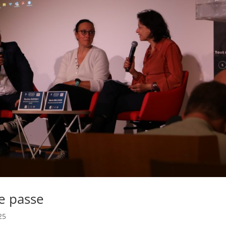
se passe
25