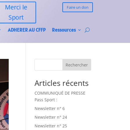
Merci le
Faire un don
Sport
ADHERER AU CFFP
Ressources
Rechercher
Articles récents
COMMUNIQUÉ DE PRESSE
Pass Sport :
Newsletter n° 6
Newsletter n° 24
Newsletter n° 25