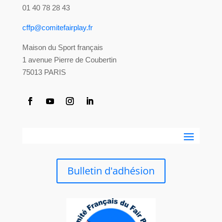
01 40 78 28 43
cffp@comitefairplay.fr
Maison du Sport français
1 avenue Pierre de Coubertin
75013 PARIS
Bulletin d'adhésion