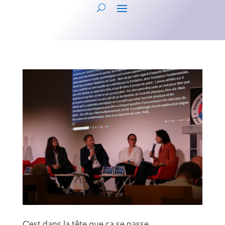
C’est dans la tête que ça se passe