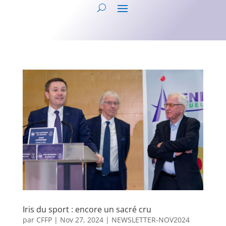
Iris du sport : encore un sacré cru
par
CFFP
|
Nov 27, 2024
|
NEWSLETTER-NOV2024