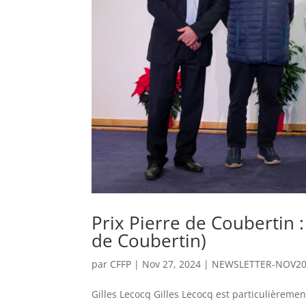
Prix Pierre de Coubertin :
de Coubertin)
par
CFFP
|
Nov 27, 2024
|
NEWSLETTER-NOV2
Gilles Lecocq Gilles Lecocq est particulièrem