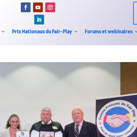
Prix Nationaux du Fair-Play
Forums et webinaires