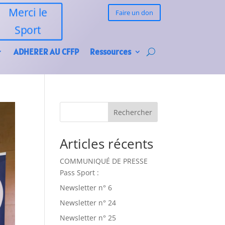
Merci le
Faire un don
Sport
ADHERER AU CFFP
Ressources
Rechercher
Articles récents
COMMUNIQUÉ DE PRESSE
Pass Sport :
Newsletter n° 6
Newsletter n° 24
Newsletter n° 25