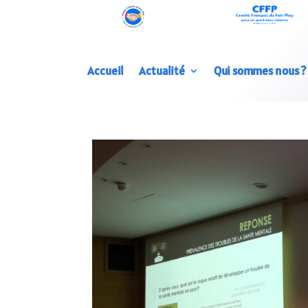
Accueil
Actualité
Qui sommes nous ?