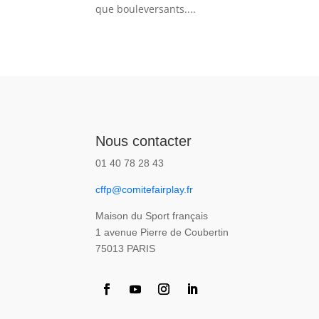
que bouleversants....
Nous contacter
01 40 78 28 43
cffp@comitefairplay.fr
Maison du Sport français
1 avenue Pierre de Coubertin
75013 PARIS