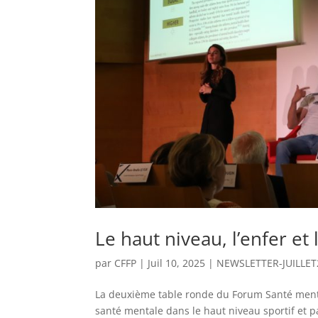
Le haut niveau, l’enfer et 
par
CFFP
|
Juil 10, 2025
|
NEWSLETTER-JUILLET
La deuxième table ronde du Forum Santé mentale
santé mentale dans le haut niveau sportif et p