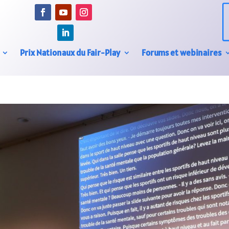
Prix Nationaux du Fair-Play
Forums et webinaires