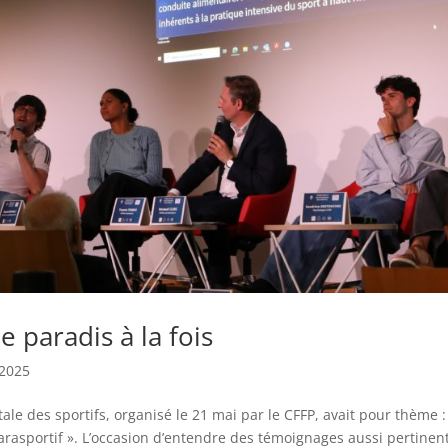
le paradis à la fois
2025
 des sportifs, organisé le 21 mai par le CFFP, avait pour thème :
arasportif ». L’occasion d’entendre des témoignages aussi pertinen