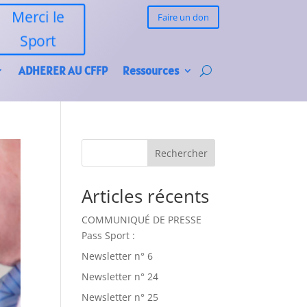
Merci le
Faire un don
Sport
ADHERER AU CFFP
Ressources
Rechercher
Articles récents
COMMUNIQUÉ DE PRESSE
Pass Sport :
Newsletter n° 6
Newsletter n° 24
Newsletter n° 25