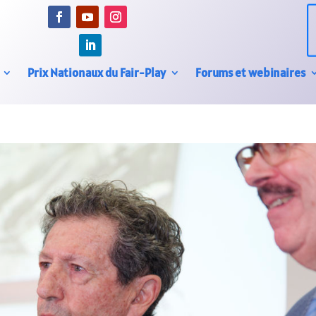
Prix Nationaux du Fair-Play
Forums et webinaires