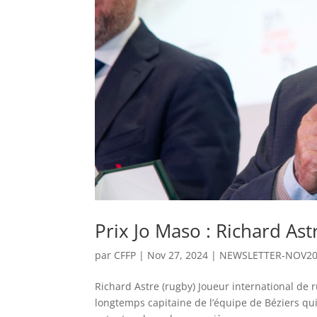
Prix Jo Maso : Richard Ast
par
CFFP
|
Nov 27, 2024
|
NEWSLETTER-NOV2
Richard Astre (rugby) Joueur international de r
longtemps capitaine de l’équipe de Béziers qu