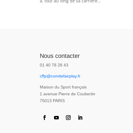
a, tout au long de sa carrière...
Nous contacter
01 40 78 28 43
cffp@comitefairplay.fr
Maison du Sport français
1 avenue Pierre de Coubertin
75013 PARIS