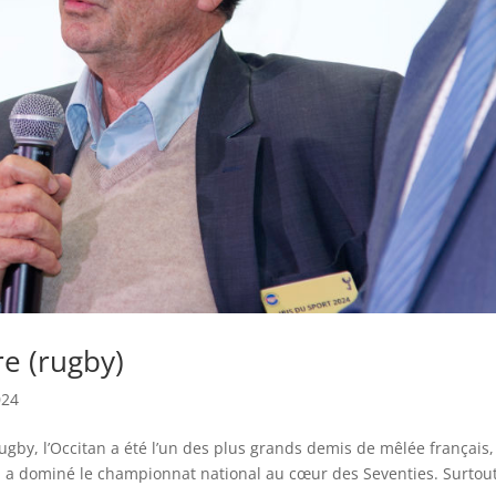
re (rugby)
024
ugby, l’Occitan a été l’un des plus grands demis de mêlée français,
i a dominé le championnat national au cœur des Seventies. Surtout,