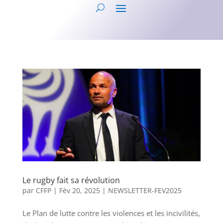
Le rugby fait sa révolution
par
CFFP
|
Fév 20, 2025
|
NEWSLETTER-FEV2025
Le Plan de lutte contre les violences et les incivilités,