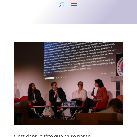
C’est dans la tête que ça se passe