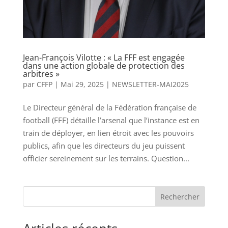
Jean-François Vilotte : « La FFF est engagée
dans une action globale de protection des
arbitres »
par
CFFP
|
Mai 29, 2025
|
NEWSLETTER-MAI2025
Le Directeur général de la Fédération française de
football (FFF) détaille l’arsenal que l’instance est en
train de déployer, en lien étroit avec les pouvoirs
publics, afin que les directeurs du jeu puissent
officier sereinement sur les terrains. Question...
Rechercher