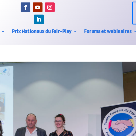
Prix Nationaux du Fair-Play
Forums et webinaires