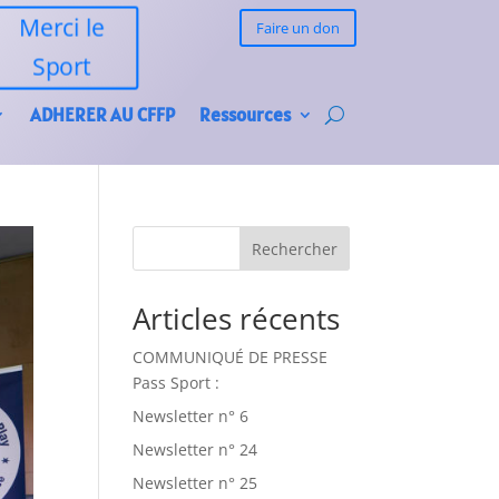
Merci le
Faire un don
Sport
ADHERER AU CFFP
Ressources
Rechercher
Articles récents
COMMUNIQUÉ DE PRESSE
Pass Sport :
Newsletter n° 6
Newsletter n° 24
Newsletter n° 25