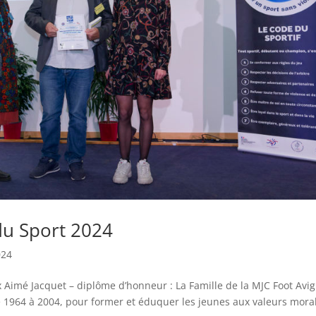
du Sport 2024
024
ix Aimé Jacquet – diplôme d’honneur : La Famille de la MJC Foot Avi
de 1964 à 2004, pour former et éduquer les jeunes aux valeurs mora