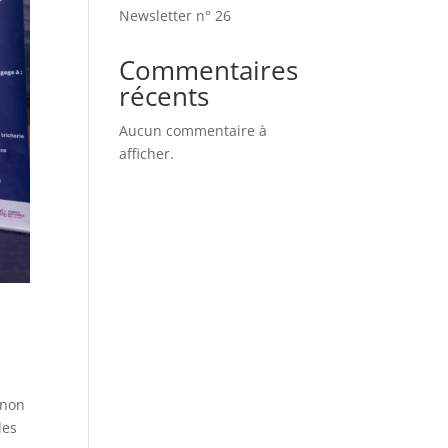
Newsletter n° 26
Commentaires
récents
Aucun commentaire à
afficher.
gnon
les