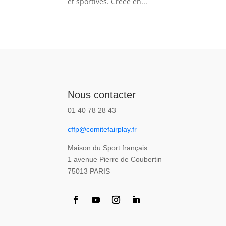
et sportives. Créée en...
Nous contacter
01 40 78 28 43
cffp@comitefairplay.fr
Maison du Sport français
1 avenue Pierre de Coubertin
75013 PARIS