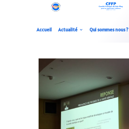
Accueil
Actualité
Qui sommes nous ?