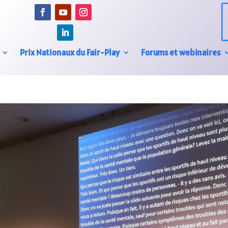
Prix Nationaux du Fair-Play
Forums et webinaires