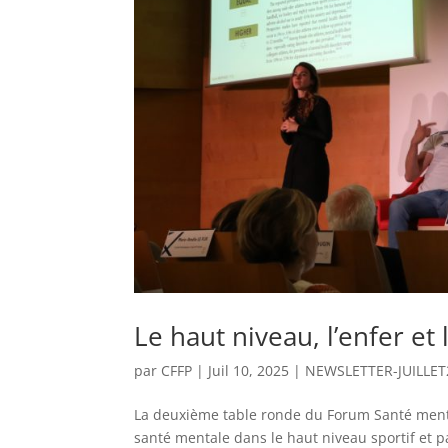
Le haut niveau, l’enfer et 
par
CFFP
|
Juil 10, 2025
|
NEWSLETTER-JUILLET
La deuxième table ronde du Forum Santé mentale
santé mentale dans le haut niveau sportif et p