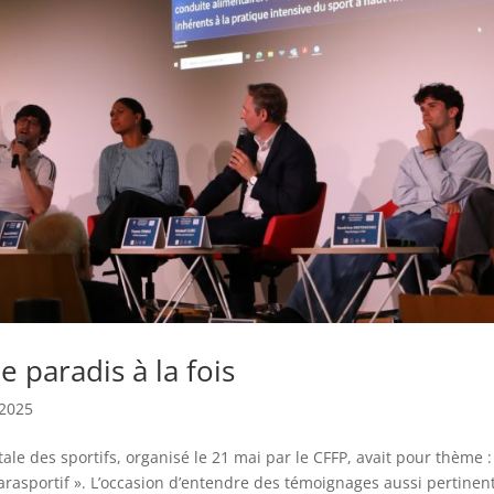
le paradis à la fois
2025
 des sportifs, organisé le 21 mai par le CFFP, avait pour thème :
arasportif ». L’occasion d’entendre des témoignages aussi pertinen