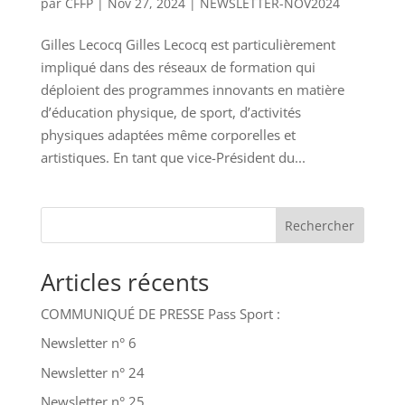
par
CFFP
|
Nov 27, 2024
|
NEWSLETTER-NOV2024
Gilles Lecocq Gilles Lecocq est particulièrement
impliqué dans des réseaux de formation qui
déploient des programmes innovants en matière
d’éducation physique, de sport, d’activités
physiques adaptées même corporelles et
artistiques. En tant que vice-Président du...
Rechercher
Articles récents
COMMUNIQUÉ DE PRESSE Pass Sport :
Newsletter n° 6
Newsletter n° 24
Newsletter n° 25