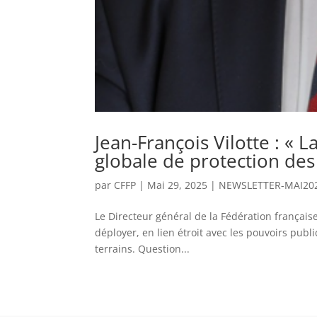
Jean-François Vilotte : « 
globale de protection des 
par
CFFP
|
Mai 29, 2025
|
NEWSLETTER-MAI20
Le Directeur général de la Fédération française 
déployer, en lien étroit avec les pouvoirs publi
terrains. Question...