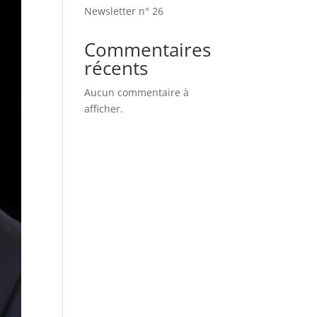
Newsletter n° 26
Commentaires
récents
Aucun commentaire à
afficher.