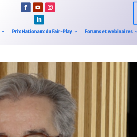
Prix Nationaux du Fair-Play
Forums et webinaires