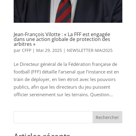
Jean-François Vilotte : « La FFF est engagée
dans une action globale de protection des
arbitres »
par
CFFP
|
Mai 29, 2025
|
NEWSLETTER-MAI2025
Le Directeur général de la Fédération française de
football (FFF) détaille l’arsenal que l’instance est en
train de déployer, en lien étroit avec les pouvoirs
publics, afin que les directeurs du jeu puissent
officier sereinement sur les terrains. Question...
Rechercher