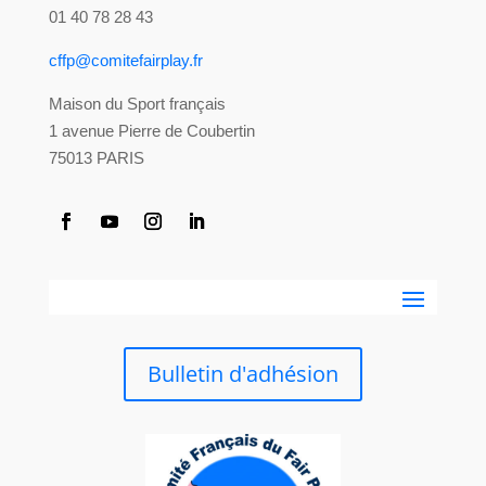
01 40 78 28 43
cffp@comitefairplay.fr
Maison du Sport français
1 avenue Pierre de Coubertin
75013 PARIS
Bulletin d'adhésion