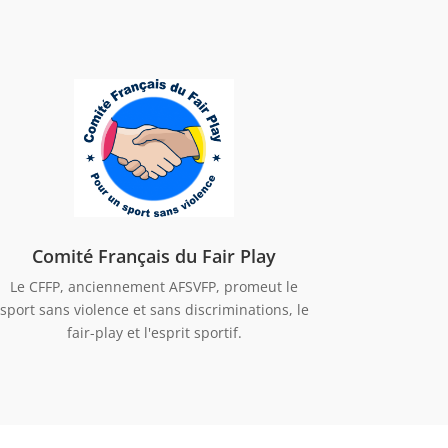
Comité Français du Fair Play
Le CFFP, anciennement AFSVFP, promeut le
sport sans violence et sans discriminations, le
fair-play et l'esprit sportif.