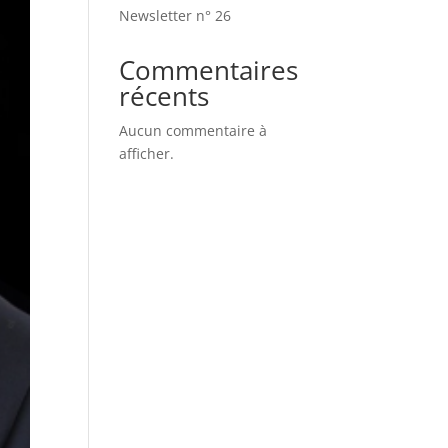
Newsletter n° 26
Commentaires
récents
Aucun commentaire à
afficher.