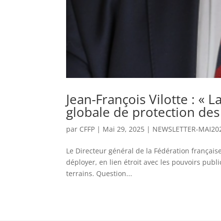
Jean-François Vilotte : « 
globale de protection des 
par
CFFP
|
Mai 29, 2025
|
NEWSLETTER-MAI20
Le Directeur général de la Fédération française 
déployer, en lien étroit avec les pouvoirs publi
terrains. Question...