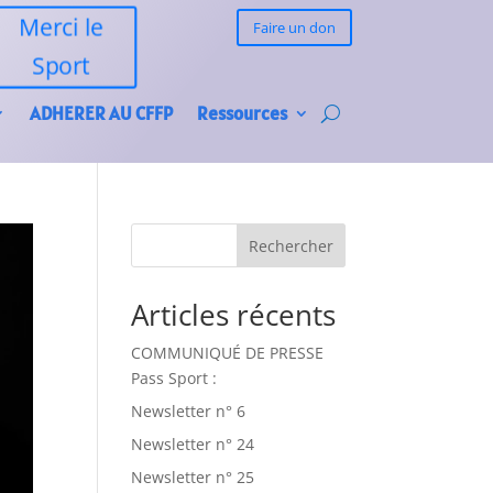
Merci le
Faire un don
Sport
ADHERER AU CFFP
Ressources
Rechercher
Articles récents
COMMUNIQUÉ DE PRESSE
Pass Sport :
Newsletter n° 6
Newsletter n° 24
Newsletter n° 25