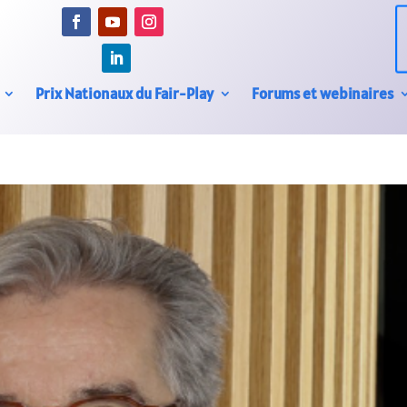
Prix Nationaux du Fair-Play
Forums et webinaires