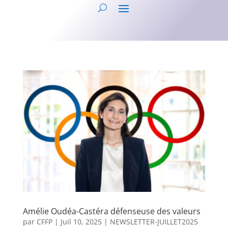
Amélie Oudéa-Castéra défenseuse des valeurs
par
CFFP
|
Juil 10, 2025
|
NEWSLETTER-JUILLET2025