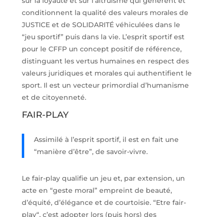
sur la loyauté et sur l’altruisme qui génèrent et
conditionnent la qualité des valeurs morales de
JUSTICE et de SOLIDARITÉ véhiculées dans le
“jeu sportif” puis dans la vie. L’esprit sportif est
pour le CFFP un concept positif de référence,
distinguant les vertus humaines en respect des
valeurs juridiques et morales qui authentifient le
sport. Il est un vecteur primordial d’humanisme
et de citoyenneté.
FAIR-PLAY
Assimilé à l’esprit sportif, il est en fait une
“manière d’être”, de savoir-vivre.
Le fair-play qualifie un jeu et, par extension, un
acte en “geste moral” empreint de beauté,
d’équité, d’élégance et de courtoisie. “Etre fair-
play“, c’est adopter lors (puis hors) des